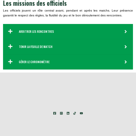
Les missions des officiels
Les officiels jouent un rôle central avant, pendant et après les matchs. Leur présence
garantit le respect des règles, la fluidité du jeu et le bon déroulement des rencontres.
ARBITRER LES RENCONTRES
TENIR LA FEUILLE DE MATCH
GÉRER LE CHRONOMÈTRE